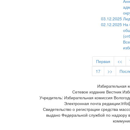
Анн
адм
окр
03.12.2025
Лид
02.12.2025
На 
общ
(от
Все
изб
Первая
<<
17
>>
Посл
Избирательная к
Сетевое издание Вестник Изб
Учредитель: Избирательная комиссия Вологод
Электронная почта редакции:info@
Свидетельство о регистрации средства масс
выдано Федеральной службой по надзору 
коммуни