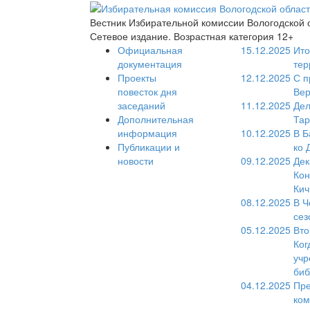
Вестник Избирательной комиссии Вологодской 
Сетевое издание. Возрастная категория 12+
Официальная
15.12.2025
Ито
документация
тер
Проекты
12.12.2025
С п
повесток дня
Вер
заседаний
11.12.2025
Дел
Дополнительная
Тар
информация
10.12.2025
В Б
Публикации и
ко 
новости
09.12.2025
Дек
Кон
Кич
08.12.2025
В Ч
сез
05.12.2025
Вто
Ког
учр
биб
04.12.2025
Пре
ком