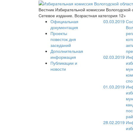
Вестник Избирательной комиссии Вологодской 
Сетевое издание. Возрастная категория 12+
Официальная
03.03.2019
Сос
документация
Вол
Проекты
рег
повесток дня
кот
заседаний
акт
Дополнительная
пре
информация
02.03.2019
Инф
Публикации и
изб
новости
мун
ком
спо
01.03.2019
Инф
изб
мун
кан
пос
рай
28.02.2019
Инф
изб