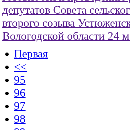
депутатов Совета сельско
второго созыва Устюженс
Вологодской области 24 м
Первая
<<
95
96
97
98