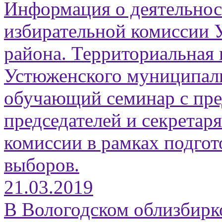
Информация о деятельнос
избирательной комиссии 
района. Территориальная 
Устюженского муниципаль
обучающий семинар с пре
председателей и секретар
комиссии в рамках подго
выборов.
21.03.2019
В Вологодском облизбирк