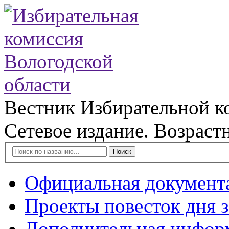
Вестник Избирательной к
Сетевое издание. Возраст
Поиск
Официальная документ
Проекты повесток дня 
Дополнительная инфор