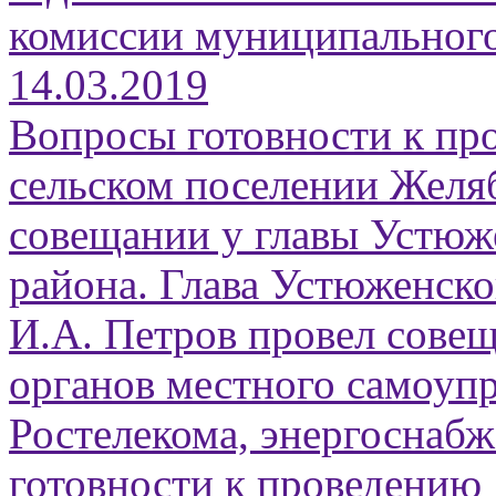
комиссии муниципального 
14.03.2019
Вопросы готовности к пр
сельском поселении Желя
совещании у главы Устюж
района. Глава Устюженск
И.А. Петров провел совещ
органов местного самоуп
Ростелекома, энергоснаб
готовности к проведению