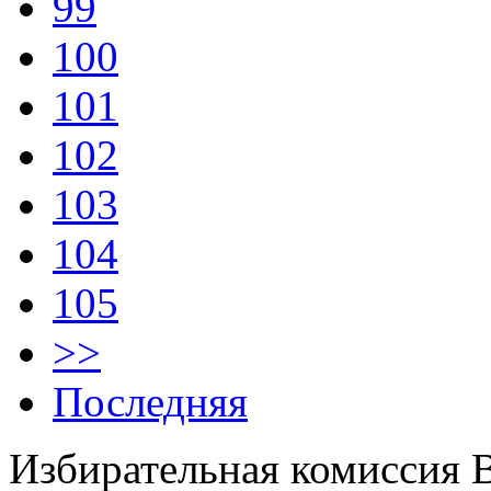
99
100
101
102
103
104
105
>>
Последняя
Избирательная комиссия 