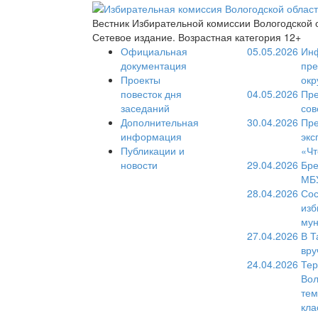
Вестник Избирательной комиссии Вологодской 
Сетевое издание. Возрастная категория 12+
Официальная
05.05.2026
Инф
документация
пре
Проекты
окр
повесток дня
04.05.2026
Пре
заседаний
сов
Дополнительная
30.04.2026
Пре
информация
экс
Публикации и
«Чт
новости
29.04.2026
Бре
МБУ
28.04.2026
Сос
изб
мун
27.04.2026
В Т
вру
24.04.2026
Тер
Вол
тем
кла