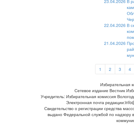
23.04.2026
В р
кам
Обл
Чер
22.04.2026
В с
ком
по
21.04.2026
Про
рай
мун
1
2
3
4
Избирательная к
Сетевое издание Вестник Изб
Учредитель: Избирательная комиссия Вологод
Электронная почта редакции:info@
Свидетельство о регистрации средства масс
выдано Федеральной службой по надзору 
коммуни