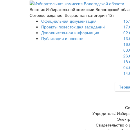
Вестник Избирательной комиссии Вологодской обла
Сетевое издание. Возрастная категория 12+
Официальная документация
15.
Проекты повесток дня заседаний
17.
Дополнительная информация
02.
Публикации и новости
13.
16.
03.
26.
18.
04.
14.
Перв
Се
Учредитель: Избир
Электр
Свидетельство о 