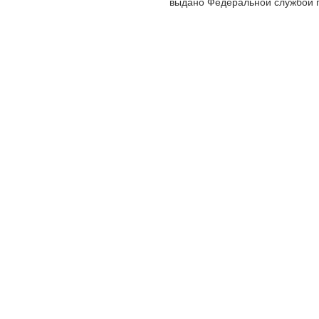
выдано Федеральной службой п