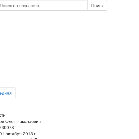
Поиск
едняя
сти
ов Олег Николаевич
 230078
1 октября 2015 г.