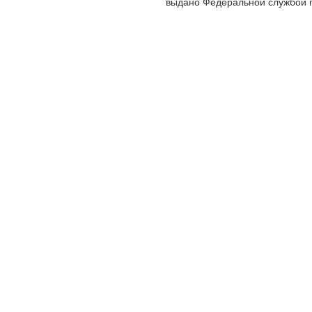
выдано Федеральной службой п