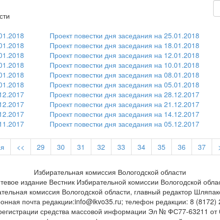
сти
01.2018
Проект повестки дня заседания на 25.01.2018
01.2018
Проект повестки дня заседания на 18.01.2018
01.2018
Проект повестки дня заседания на 12.01.2018
01.2018
Проект повестки дня заседания на 10.01.2018
01.2018
Проект повестки дня заседания на 08.01.2018
01.2018
Проект повестки дня заседания на 05.01.2018
12.2017
Проект повестки дня заседания на 28.12.2017
12.2017
Проект повестки дня заседания на 21.12.2017
12.2017
Проект повестки дня заседания на 14.12.2017
11.2017
Проект повестки дня заседания на 05.12.2017
ая
<<
29
30
31
32
33
34
35
36
37
Избирательная комиссия Вологодской области
тевое издание Вестник Избирательной комиссии Вологодской обла
ательная комиссия Вологодской области, главный редактор Шляпак
онная почта редакции:info@ikvo35.ru; телефон редакции: 8 (8172)
регистрации средства массовой информации Эл № ФС77-63211 от 0