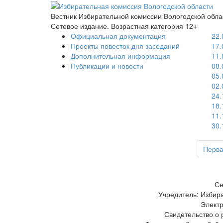
Вестник Избирательной комиссии Вологодской обла
Сетевое издание. Возрастная категория 12+
Официальная документация
22.
Проекты повесток дня заседаний
17.
Дополнительная информация
11.
Публикации и новости
08.
05.
02.
24.
18.
11.
30.
Перв
Се
Учредитель: Избир
Электр
Свидетельство о 