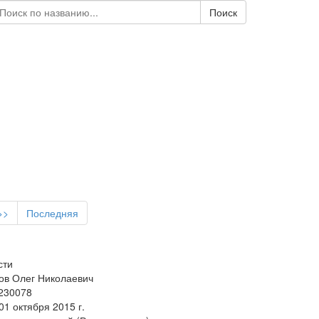
Поиск
>>
Последняя
сти
ов Олег Николаевич
 230078
1 октября 2015 г.