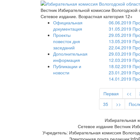
Вестник Избирательной комиссии Вологодской 
Сетевое издание. Возрастная категория 12+
Официальная
06.06.2019
Про
документация
31.05.2019
Про
Проекты
29.05.2019
Про
повесток дня
13.05.2019
Про
заседаний
22.04.2019
Про
Дополнительная
29.03.2019
Про
информация
12.03.2019
Про
Публикации и
18.02.2019
Про
новости
23.01.2019
Про
14.01.2019
Про
Первая
<<
35
>>
Посл
Избирательная к
Сетевое издание Вестник Изб
Учредитель: Избирательная комиссия Вологод
Электронная почта редакции:info@