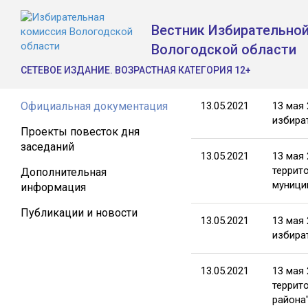
Вестник Избирательно
Вологодской области
СЕТЕВОЕ ИЗДАНИЕ. ВОЗРАСТНАЯ КАТЕГОРИЯ 12+
Официальная документация
13.05.2021
13 мая
избира
Проекты повесток дня
заседаний
13.05.2021
13 мая
террит
Дополнительная
муници
информация
Публикации и новости
13.05.2021
13 мая
избира
13.05.2021
13 мая
террит
района