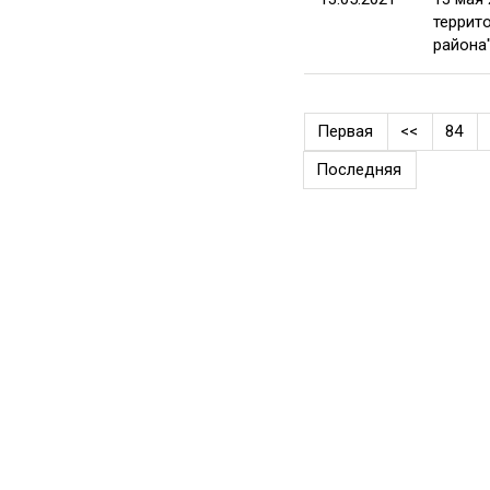
террит
района
Первая
<<
84
Последняя