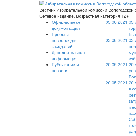
Вестник Избирательной комиссии Вологодской 
Сетевое издание. Возрастная категория 12+
Официальная
03.06.2021
03 
документация
тер
Проекты
Выт
повесток дня
03.06.2021
03 
заседаний
пол
Дополнительная
мун
информация
изб
Публикации и
20.05.2021
20 
новости
рев
Вол
20.05.2021
20 
в с
рез
зат
мес
пар
Соб
тел
рад