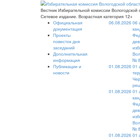
Вестник Избирательной комиссии Вологодской 
Сетевое издание. Возрастная категория 12+
Официальная
06.08.2026
06 
документация
кан
Проекты
Фед
повесток дня
дев
заседаний
изб
Дополнительная
Вол
информация
№ 8
Публикации и
01.08.2026
01 
новости
тер
Чер
реш
01.08.2026
01 
кан
Фед
дев
изб
Вол
№ 8
01.08.2026
01 