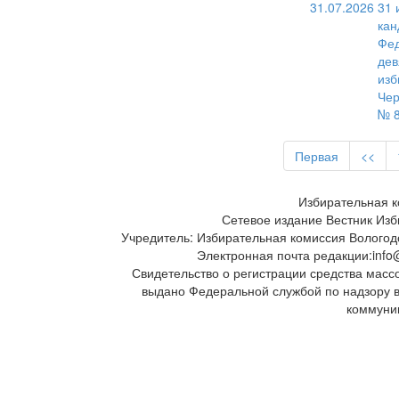
31.07.2026
31 
кан
Фед
дев
изб
Чер
№ 8
Первая
<<
Избирательная к
Сетевое издание Вестник Изб
Учредитель: Избирательная комиссия Вологод
Электронная почта редакции:info@
Свидетельство о регистрации средства масс
выдано Федеральной службой по надзору 
коммуни