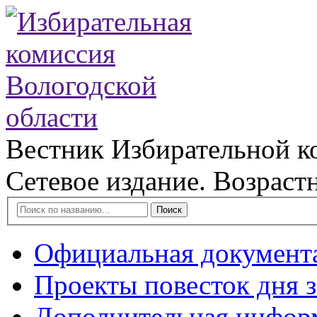
Вестник Избирательной к
Сетевое издание. Возраст
Поиск
Официальная документ
Проекты повесток дня 
Дополнительная инфор