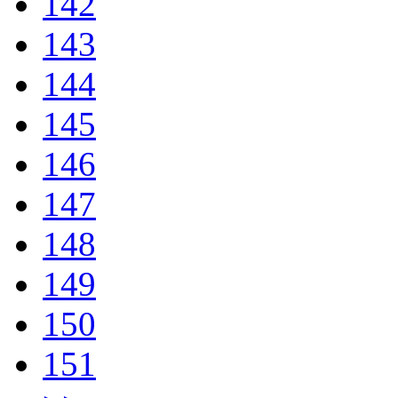
142
143
144
145
146
147
148
149
150
151