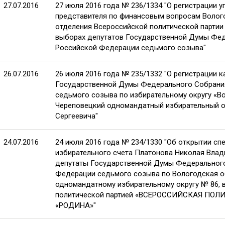
27.07.2016
27 июля 2016 года № 236/1334 "О регистрации 
представителя по финансовым вопросам Волог
отделения Всероссийской политической парти
выборах депутатов Государственной Думы Фе
Российской Федерации седьмого созыва"
26.07.2016
26 июля 2016 года № 235/1332 "О регистрации 
Государственной Думы Федерального Собрани
седьмого созыва по избирательному округу «В
Череповецкий одномандатный избирательный о
Сергеевича"
24.07.2016
24 июля 2016 года № 234/1330 "Об открытии сп
избирательного счета Платонова Николая Влад
депутаты Государственной Думы Федеральног
Федерации седьмого созыва по Вологодская о
одномандатному избирательному округу № 86, 
политической партией «ВСЕРОССИЙСКАЯ ПО
«РОДИНА»"