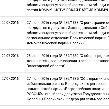
области, выдвинутого избирательным объедин
партия КОММУНИСТИЧЕСКАЯ ПАРТИЯ КОММУ
29.07.2016
27 июля 2016 года № 236/1333 "О регистрации 
кандидатов в депутаты Законодательного Соб
области, выдвинутого избирательным объедин
региональное отделение Политической партии 
демократической партии России»"
29.07.2016
28 июля 2016 года № 237/1339 "О сборе предло
дополнительного зачисления в резерв составо
Вологодской области"
27.07.2016
27 июля 2016 года № 236/1335 "Об открытии сп
избирательного счета Вологодского региональ
политической партии «Всероссийская политиче
РОССИЯ» на выборах депутатов Государствен
Собрания Российской Федерации седьмого со