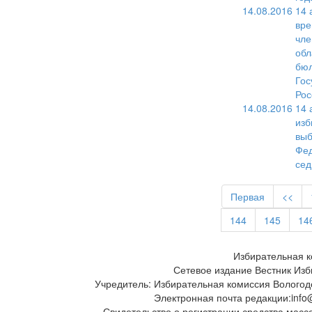
14.08.2016
14 
вре
чле
обл
бюл
Гос
Рос
14.08.2016
14 
изб
выб
Фед
сед
Первая
<<
144
145
14
Избирательная к
Сетевое издание Вестник Изб
Учредитель: Избирательная комиссия Вологод
Электронная почта редакции:info@
Свидетельство о регистрации средства масс