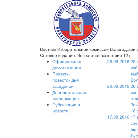
Вестник Избирательной комиссии Вологодской 
Сетевое издание. Возрастная категория 12+
Официальная
28.08.2016
28 
документация
изб
Проекты
выб
повесток дня
Вол
заседаний
28.08.2016
28 
Дополнительная
изг
информация
гол
Публикации и
Зак
новости
18 
17.08.2016
17 
спе
бюл
Дум