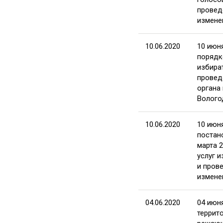
провед
измене
10.06.2020
10 июн
порядк
избира
провед
органа
Волого
10.06.2020
10 июн
постан
марта 
услуг 
и пров
измене
04.06.2020
04 июн
террит