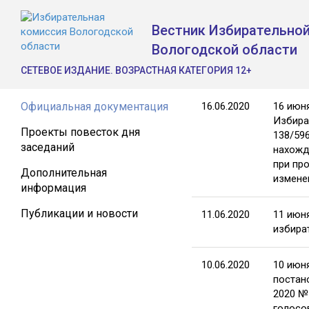
Вестник Избирательно
Вологодской области
СЕТЕВОЕ ИЗДАНИЕ. ВОЗРАСТНАЯ КАТЕГОРИЯ 12+
Официальная документация
16.06.2020
16 июн
Избира
Проекты повесток дня
138/59
заседаний
нахожд
при пр
Дополнительная
измене
информация
Публикации и новости
11.06.2020
11 июн
избира
10.06.2020
10 июн
постан
2020 №
голосо