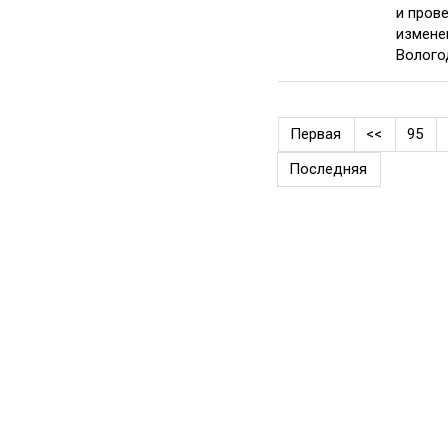
и пров
измене
Волого
Первая
<<
95
Последняя