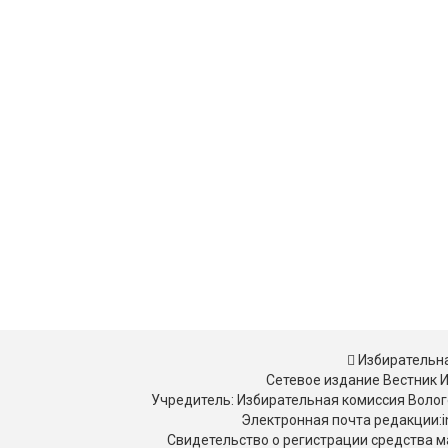
Избирательна
Сетевое издание Вестник 
Учредитель: Избирательная комиссия Волог
Электронная почта редакции:in
Свидетельство о регистрации средства м