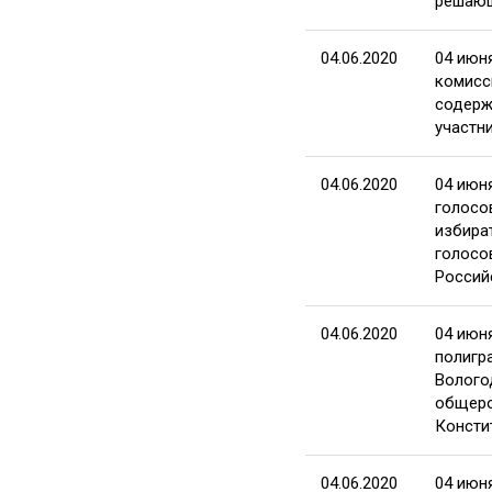
решающ
04.06.2020
04 июн
комисс
содерж
участн
04.06.2020
04 июн
голосо
избира
голосо
Россий
04.06.2020
04 июн
полигр
Волого
общеро
Консти
04.06.2020
04 июн