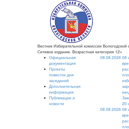
Вестник Избирательной комиссии Вологодской 
Сетевое издание. Возрастная категория 12+
Официальная
08.08.2026
08 
документация
вре
Проекты
рас
повесток дня
пло
заседаний
изб
Дополнительная
зар
информация
кан
Публикации и
Зак
новости
20 
08.08.2026
08 
вре
рас
пло