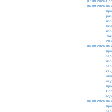
07.08.2026
Про
06.08.2026
06 
про
раз
изб
бюл
изб
Зак
20 
06.08.2026
06 
про
зар
изб
зар
кан
обл
осу
про
Соб
год
06.08.2026
06 
про
зар